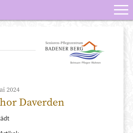
ai 2024
hor Daverden
tädt