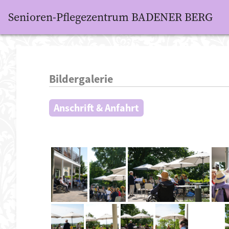
Senioren-Pflegezentrum BADENER BERG
Bildergalerie
Anschrift & Anfahrt