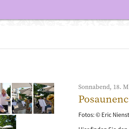
Sonnabend, 18. M
Posaunenc
Fotos: © Eric Niens