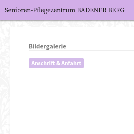
Senioren-Pflegezentrum BADENER BERG
Bildergalerie
Anschrift & Anfahrt