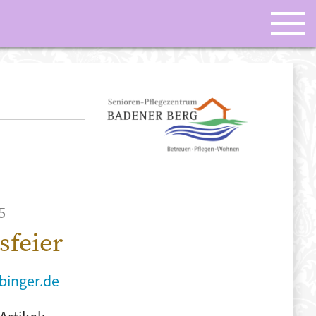
5
sfeier
binger.de